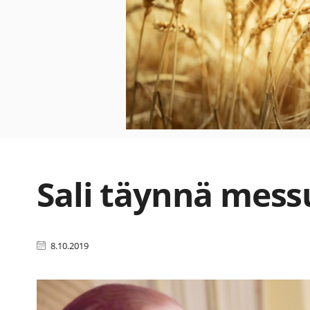
Sali täynnä mess
8.10.2019