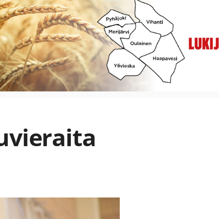
uvieraita