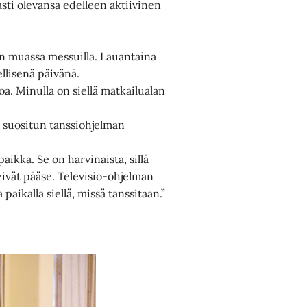
sti olevansa edelleen aktiivinen
n muassa messuilla. Lauantaina
ellisenä päivänä.
oa. Minulla on siellä matkailualan
n suositun tanssiohjelman
aikka. Se on harvinaista, sillä
eivät pääse. Televisio-ohjelman
paikalla siellä, missä tanssitaan.”