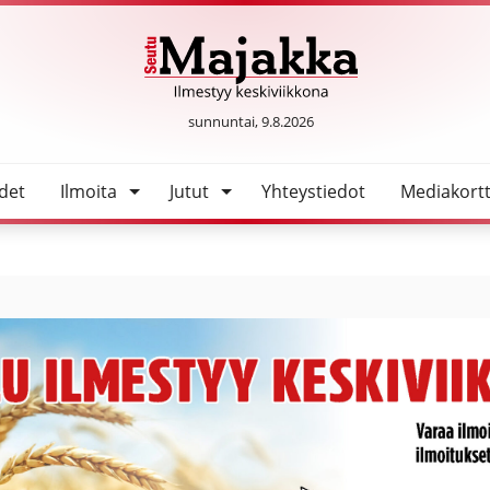
SeutuMajakka
sunnuntai, 9.8.2026
det
Ilmoita
Jutut
Yhteystiedot
Mediakortt