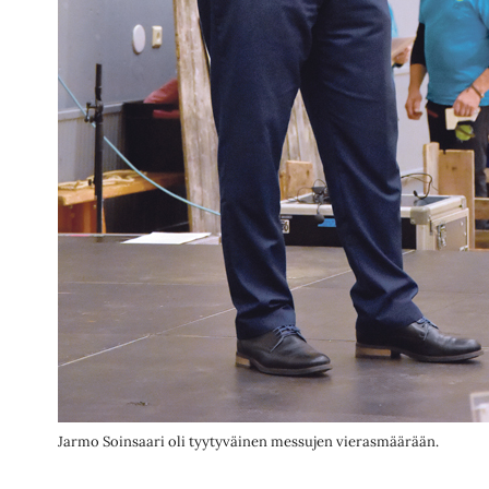
Jarmo Soinsaari oli tyytyväinen messujen vierasmäärään.