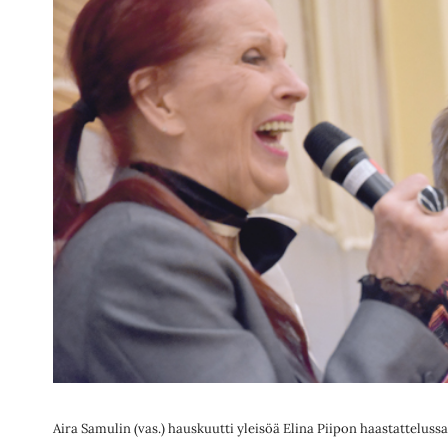
Aira Samulin (vas.) hauskuutti yleisöä Elina Piipon haastattelussa