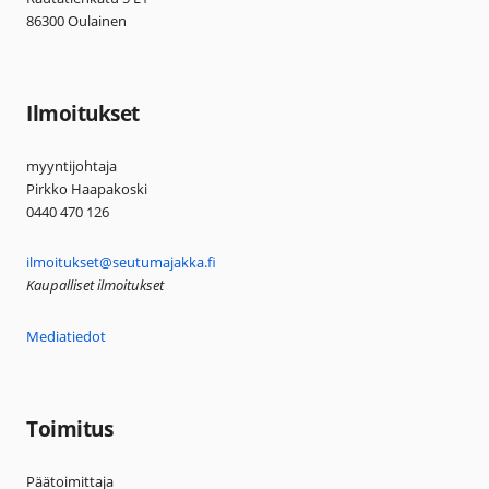
86300 Oulainen
Ilmoitukset
myyntijohtaja
Pirkko Haapakoski
0440 470 126
ilmoitukset@seutumajakka.fi
Kaupalliset ilmoitukset
Mediatiedot
Toimitus
Päätoimittaja