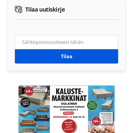
Tilaa uutiskirje
Tilaa