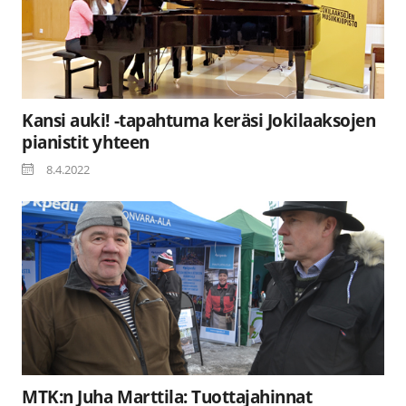
Kansi auki! -tapahtuma keräsi Jokilaaksojen
pianistit yhteen
8.4.2022
MTK:n Juha Marttila: Tuottajahinnat