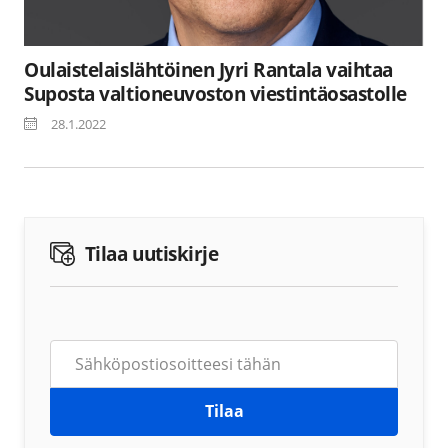
Oulaistelaislähtöinen Jyri Rantala vaihtaa
Suposta valtioneuvoston viestintäosastolle
28.1.2022
Tilaa uutiskirje
Tilaa