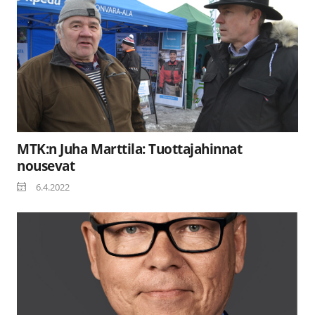
MTK:n Juha Marttila: Tuottajahinnat
nousevat
6.4.2022