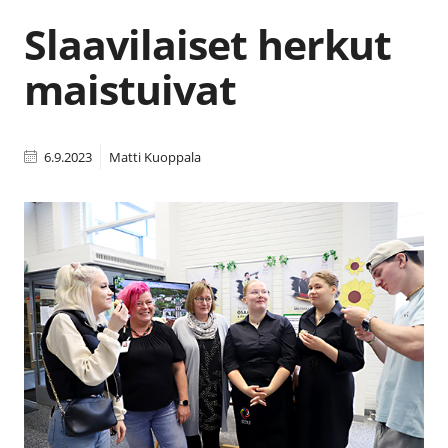
Slaavilaiset herkut
maistuivat
6.9.2023
Matti Kuoppala