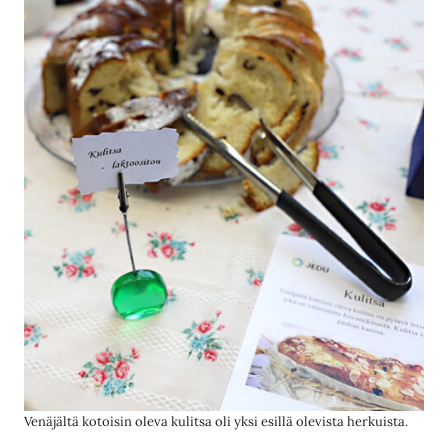
Venäjältä kotoisin oleva kulitsa oli yksi esillä olevista herkuista.