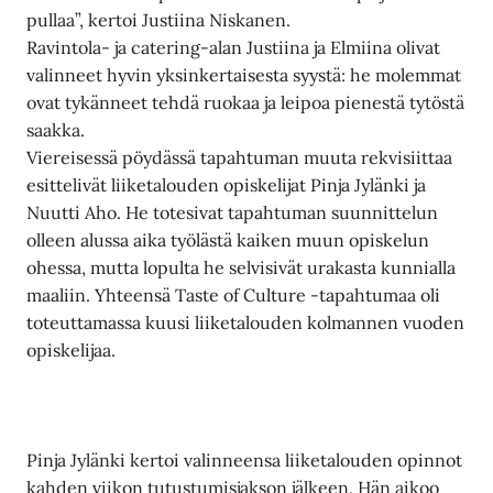
pullaa”, kertoi Justiina Niskanen.
Ravintola- ja catering-alan Justiina ja Elmiina olivat
valinneet hyvin yksinkertaisesta syystä: he molemmat
ovat tykänneet tehdä ruokaa ja leipoa pienestä tytöstä
saakka.
Viereisessä pöydässä tapahtuman muuta rekvisiittaa
esittelivät liiketalouden opiskelijat Pinja Jylänki ja
Nuutti Aho. He totesivat tapahtuman suunnittelun
olleen alussa aika työlästä kaiken muun opiskelun
ohessa, mutta lopulta he selvisivät urakasta kunnialla
maaliin. Yhteensä Taste of Culture -tapahtumaa oli
toteuttamassa kuusi liiketalouden kolmannen vuoden
opiskelijaa.
Pinja Jylänki kertoi valinneensa liiketalouden opinnot
kahden viikon tutustumisjakson jälkeen. Hän aikoo