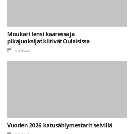
Moukari lensi kaaressa ja
pikajuoksijat kiitivät Oulaisissa
6.8.2026
Vuoden 2026 katusählymestarit selvillä