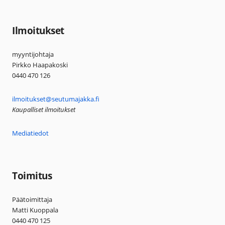
Ilmoitukset
myyntijohtaja
Pirkko Haapakoski
0440 470 126
ilmoitukset@seutumajakka.fi
Kaupalliset ilmoitukset
Mediatiedot
Toimitus
Päätoimittaja
Matti Kuoppala
0440 470 125