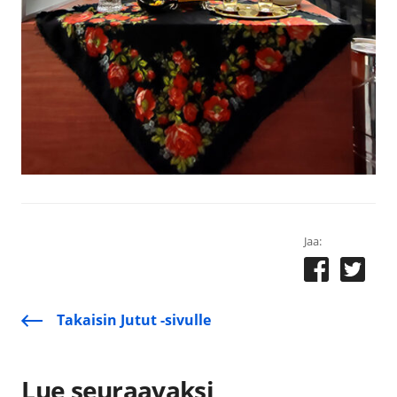
Jaa:
Takaisin Jutut -sivulle
Lue seuraavaksi