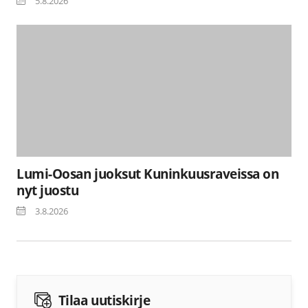
5.8.2026
Lumi-Oosan juoksut Kuninkuusraveissa on
nyt juostu
3.8.2026
Tilaa uutiskirje