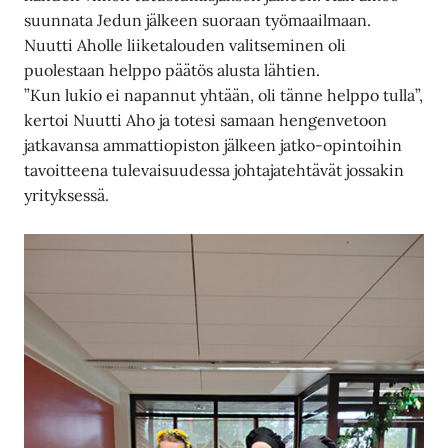
suunnata Jedun jälkeen suoraan työmaailmaan.
Nuutti Aholle liiketalouden valitseminen oli
puolestaan helppo päätös alusta lähtien.
”Kun lukio ei napannut yhtään, oli tänne helppo tulla”,
kertoi Nuutti Aho ja totesi samaan hengenvetoon
jatkavansa ammattiopiston jälkeen jatko-opintoihin
tavoitteena tulevaisuudessa johtajatehtävät jossakin
yrityksessä.