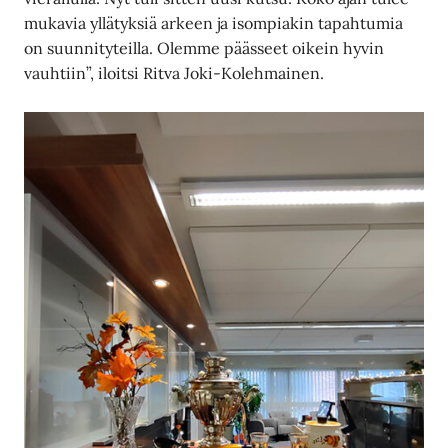
mukavia yllätyksiä arkeen ja isompiakin tapahtumia
on suunnityteilla. Olemme päässeet oikein hyvin
vauhtiin”, iloitsi Ritva Joki-Kolehmainen.