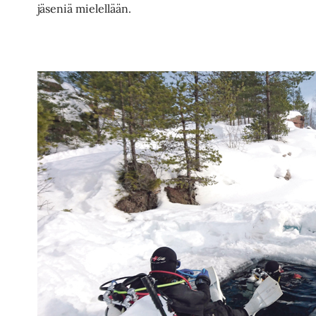
jäseniä mielellään.