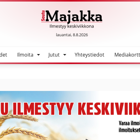
SeutuMajakka
lauantai, 8.8.2026
det
Ilmoita
Jutut
Yhteystiedot
Mediakortt