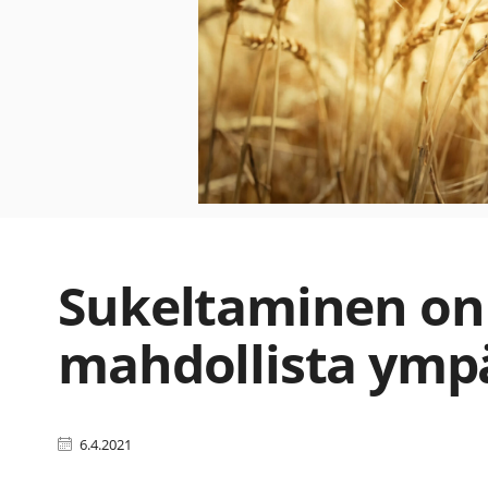
Sukeltaminen on
mahdollista ymp
6.4.2021