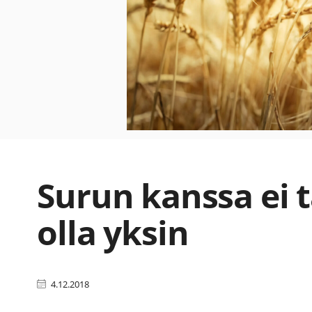
Surun kanssa ei t
olla yksin
4.12.2018