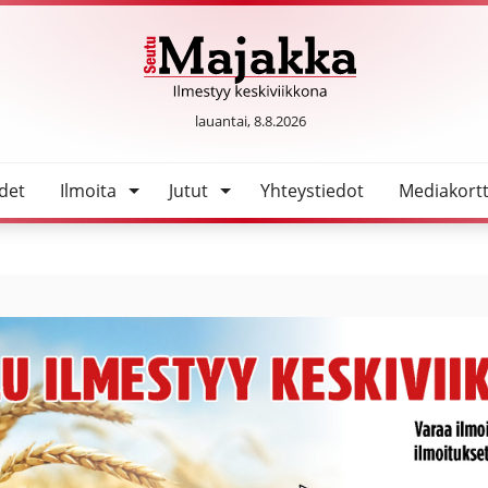
SeutuMajakka
lauantai, 8.8.2026
det
Ilmoita
Jutut
Yhteystiedot
Mediakortt