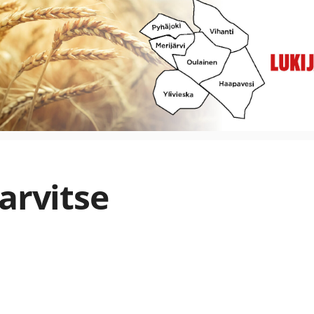
arvitse