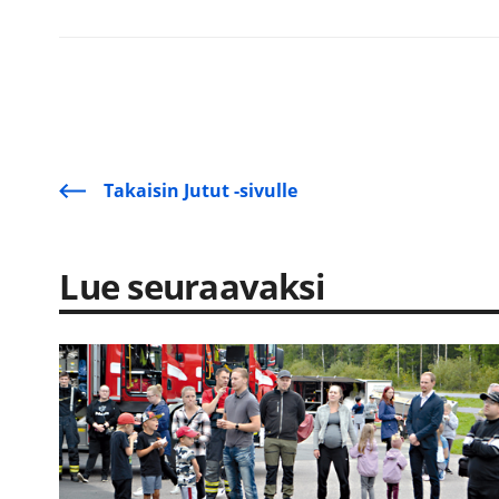
Takaisin Jutut -sivulle
Lue seuraavaksi