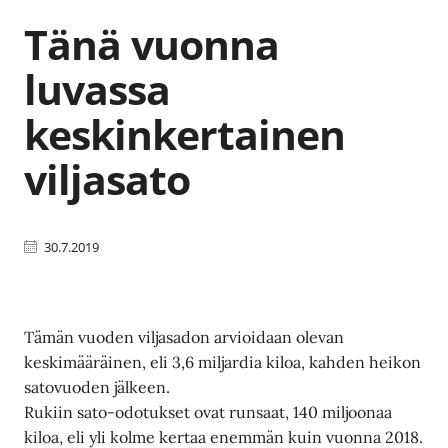
Tänä vuonna
luvassa
keskinkertainen
viljasato
30.7.2019
Tämän vuoden viljasadon arvioidaan olevan
keskimääräinen, eli 3,6 miljardia kiloa, kahden heikon
satovuoden jälkeen.
Rukiin sato-odotukset ovat runsaat, 140 miljoonaa
kiloa, eli yli kolme kertaa enemmän kuin vuonna 2018.