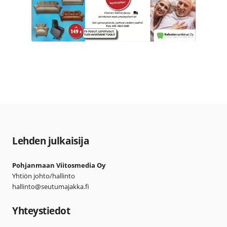
Lehden julkaisija
Pohjanmaan Viitosmedia Oy
Yhtiön johto/hallinto
hallinto@seutumajakka.fi
Yhteystiedot