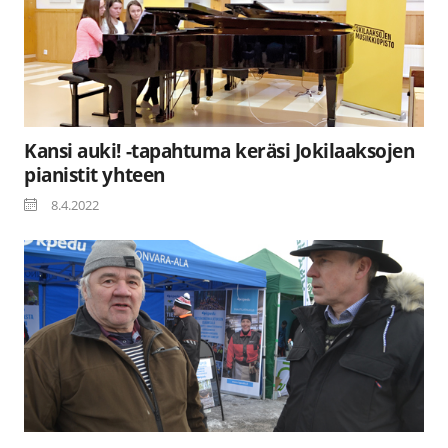
Kansi auki! -tapahtuma keräsi Jokilaaksojen
pianistit yhteen
8.4.2022