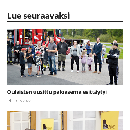
Lue seuraavaksi
Oulaisten uusittu paloasema esittäytyi
31.8.2022