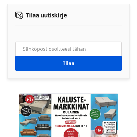
Tilaa uutiskirje
Tilaa