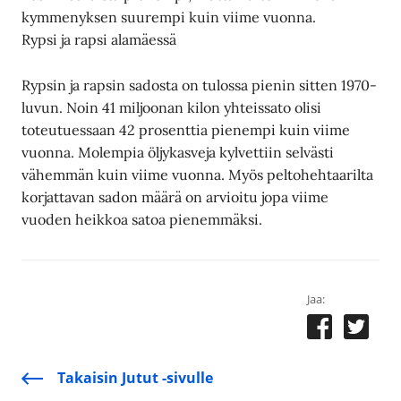
kymmenyksen suurempi kuin viime vuonna.
Rypsi ja rapsi alamäessä
Rypsin ja rapsin sadosta on tulossa pienin sitten 1970-
luvun. Noin 41 miljoonan kilon yhteissato olisi
toteutuessaan 42 prosenttia pienempi kuin viime
vuonna. Molempia öljykasveja kylvettiin selvästi
vähemmän kuin viime vuonna. Myös peltohehtaarilta
korjattavan sadon määrä on arvioitu jopa viime
vuoden heikkoa satoa pienemmäksi.
Jaa:
Takaisin Jutut -sivulle