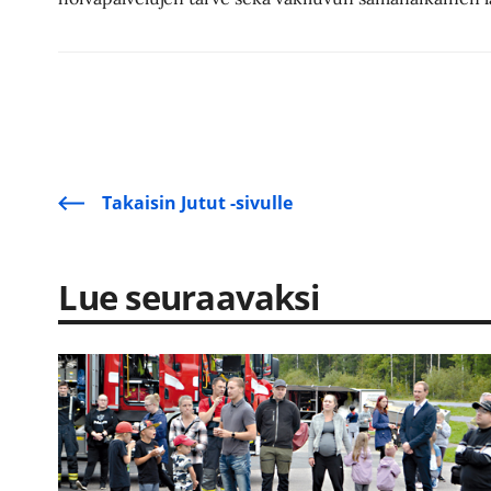
Takaisin Jutut -sivulle
Lue seuraavaksi