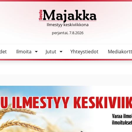
SeutuMajakka
perjantai, 7.8.2026
det
Ilmoita
Jutut
Yhteystiedot
Mediakortt