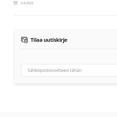
6.4.2022
Tilaa uutiskirje