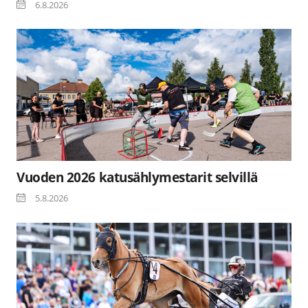
6.8.2026
Vuoden 2026 katusählymestarit selvillä
5.8.2026