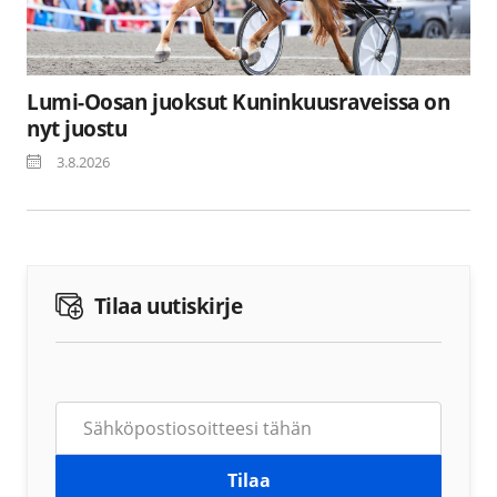
Lumi-Oosan juoksut Kuninkuusraveissa on
nyt juostu
3.8.2026
Tilaa uutiskirje
Tilaa