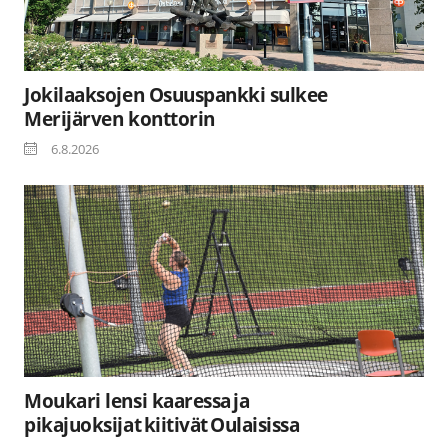
Jokilaaksojen Osuuspankki sulkee
Merijärven konttorin
6.8.2026
Moukari lensi kaaressa ja
pikajuoksijat kiitivät Oulaisissa