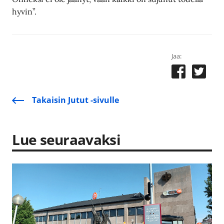
hyvin”.
Jaa:
Takaisin Jutut -sivulle
Lue seuraavaksi