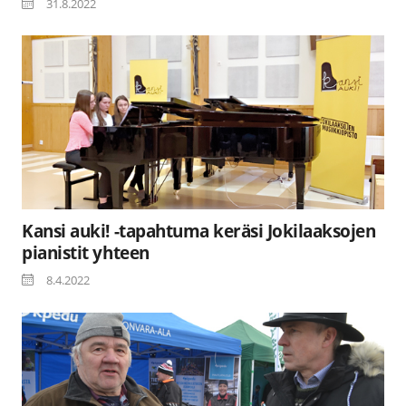
31.8.2022
Kansi auki! -tapahtuma keräsi Jokilaaksojen
pianistit yhteen
8.4.2022