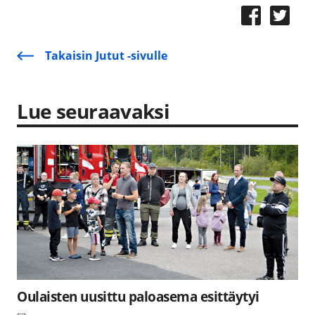
Takaisin Jutut -sivulle
Lue seuraavaksi
Oulaisten uusittu paloasema esittäytyi