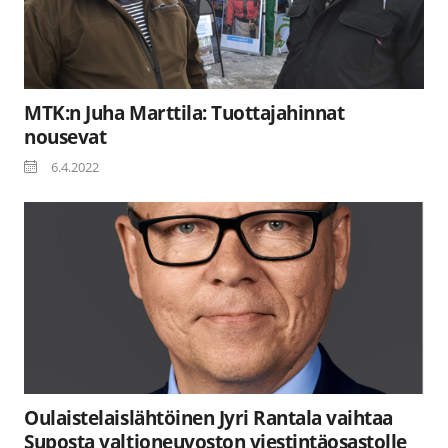
MTK:n Juha Marttila: Tuottajahinnat
nousevat
6.4.2022
Oulaistelaislähtöinen Jyri Rantala vaihtaa
Suposta valtioneuvoston viestintäosastolle