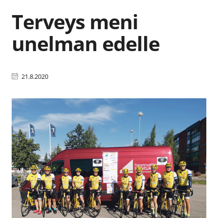
Terveys meni
unelman edelle
21.8.2020