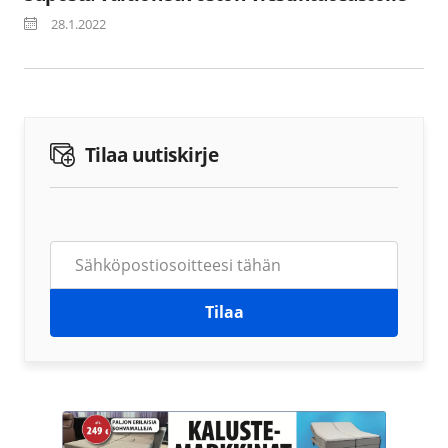
28.1.2022
Tilaa uutiskirje
Tilaa