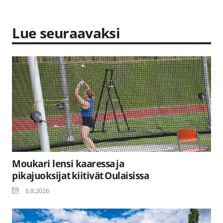
Lue seuraavaksi
Moukari lensi kaaressa ja
pikajuoksijat kiitivät Oulaisissa
6.8.2026