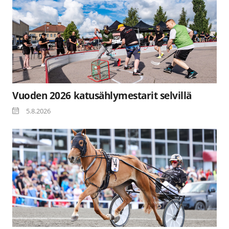
Vuoden 2026 katusählymestarit selvillä
5.8.2026