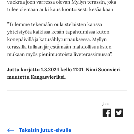
vuokraa joen varressa olevan Myllyn terassin, joka
tulee olemaan auki kausiluontoisesti kesäaikaan.
”Tulemme tekemään oulaistelaisten kanssa
yhteistyötä kaikissa kesän tapahtumissa kuten
konepäivillä ja katusählyturnauksessa. Myllyn
terassilla tullaan järjestämään mahdollisuuksien
mukaan myös pienimuotoista liveterassimusaa”.
Juttu korjattu 1.3.2024 kello 11:01. Nimi Suonvieri
muutettu Kangasvieriksi.
Jaa:
Takaisin Jutut -sivulle