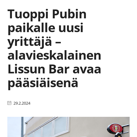
Tuoppi Pubin
paikalle uusi
yrittäjä –
alavieskalainen
Lissun Bar avaa
pääsiäisenä
29.2.2024