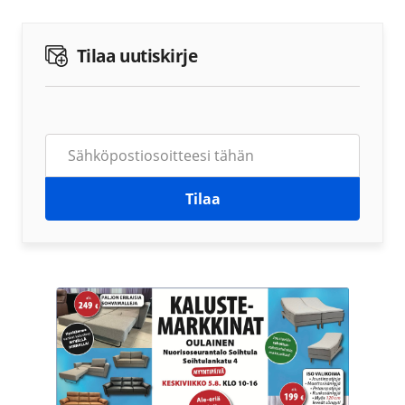
Tilaa uutiskirje
Tilaa