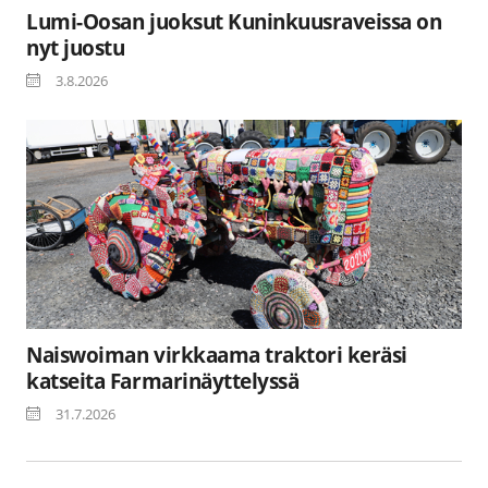
Lumi-Oosan juoksut Kuninkuusraveissa on
nyt juostu
3.8.2026
Naiswoiman virkkaama traktori keräsi
katseita Farmarinäyttelyssä
31.7.2026