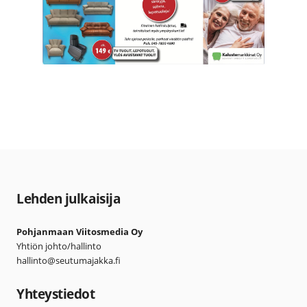
Lehden julkaisija
Pohjanmaan Viitosmedia Oy
Yhtiön johto/hallinto
hallinto@seutumajakka.fi
Yhteystiedot