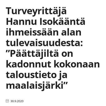
Turveyrittäjä
Hannu Isokääntä
ihmeissään alan
tulevaisuudesta:
”Päättäjiltä on
kadonnut kokonaan
taloustieto ja
maalaisjärki”
30.9.2020