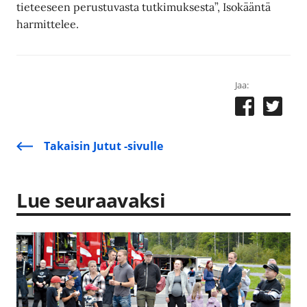
tieteeseen perustuvasta tutkimuksesta”, Isokääntä
harmittelee.
Jaa:
Takaisin Jutut -sivulle
Lue seuraavaksi