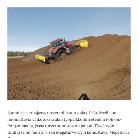
Suomi ajaa etuajassa turveteollisuutta alas. Päätöksellä on
huomattavia vaikutuksia alan työpaikkoihin etenkin Pohjois-
Pohjanmaalla, jossa turvetuotantoa on paljon. Tässä työn
touhussa on merijärvisen Megaturve Oy:n kone. Kuva: Megaturve