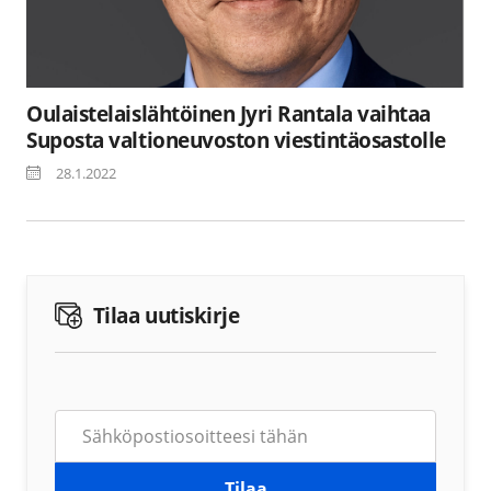
Oulaistelaislähtöinen Jyri Rantala vaihtaa
Suposta valtioneuvoston viestintäosastolle
28.1.2022
Tilaa uutiskirje
Tilaa