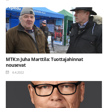
MTK:n Juha Marttila: Tuottajahinnat
nousevat
6.4.2022