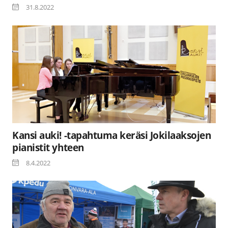
31.8.2022
Kansi auki! -tapahtuma keräsi Jokilaaksojen
pianistit yhteen
8.4.2022