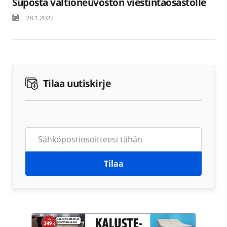
Suposta valtioneuvoston viestintäosastolle
28.1.2022
Tilaa uutiskirje
Tilaa