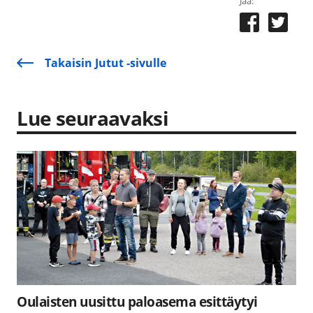
Jaa:
Takaisin Jutut -sivulle
Lue seuraavaksi
Oulaisten uusittu paloasema esittäytyi