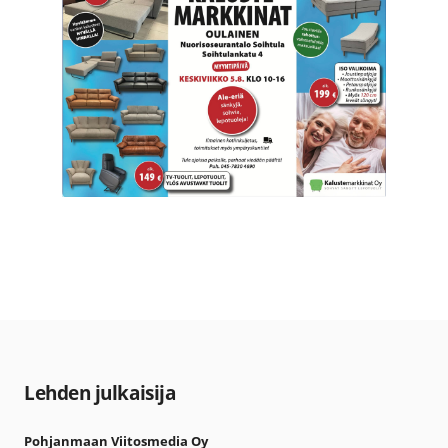
Lehden julkaisija
Pohjanmaan Viitosmedia Oy