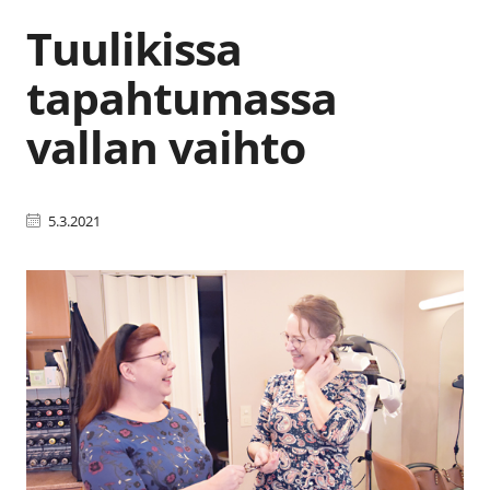
Tuulikissa
tapahtumassa
vallan vaihto
5.3.2021