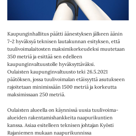
Kaupunginhallitus päätti äänestyksen jälkeen äänin
7–2 hyväksyä teknisen lautakunnan esityksen, että
tuulivoimalaitosten maksimikorkeudeksi muutetaan
350 metriä ja esittää sen edelleen
kaupunginvaltuustolle hyväksyttäväksi.
Oulaisten kaupunginvaltuusto teki 26.5.2021
päätöksen, jossa tuulivoimalan etäisyyttä asutukseen
rajoitetaan minimissään 1500 metriä ja korkeutta
maksimissaan 250 metriä.
Oulaisten alueella on käynnissä uusia tuulivoima-
alueiden rakentamishankkeita naapurikuntien
kanssa. Asiaa esitelleen teknisen johtajan Kyösti
Rajaniemen mukaan naapurikunnissa