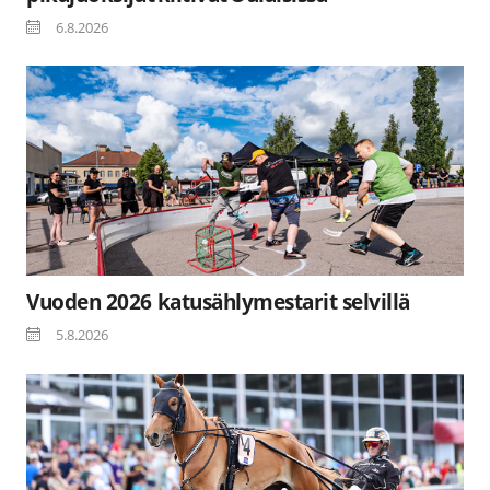
6.8.2026
Vuoden 2026 katusählymestarit selvillä
5.8.2026