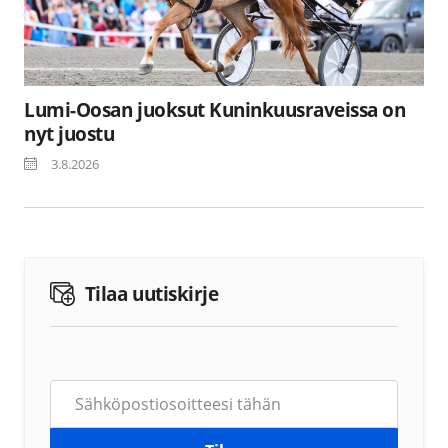
Lumi-Oosan juoksut Kuninkuusraveissa on
nyt juostu
3.8.2026
Tilaa uutiskirje