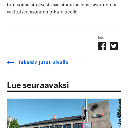
tuulivoimalaitoksesta saa aiheutua loma-asunnon tai
vakituisen asunnon piha-alueelle.
Jaa:
Takaisin Jutut -sivulle
Lue seuraavaksi