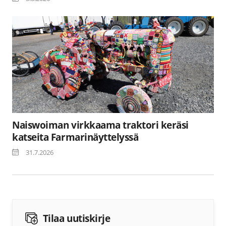
Naiswoiman virkkaama traktori keräsi
katseita Farmarinäyttelyssä
31.7.2026
Tilaa uutiskirje