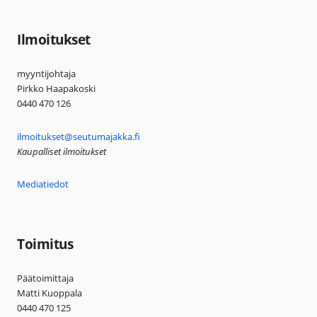
Ilmoitukset
myyntijohtaja
Pirkko Haapakoski
0440 470 126
ilmoitukset@seutumajakka.fi
Kaupalliset ilmoitukset
Mediatiedot
Toimitus
Päätoimittaja
Matti Kuoppala
0440 470 125