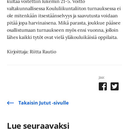
kultaa voitettiin lukemin 21-5. Voitto
valtakunnallisessa Koululiikuntaliiton turnauksessa ei
ole mitenkään itsestäänselvyys ja saavutusta voidaan
pitää jopa harvinaisena. Mikä parasta, joukkue pääsee
osallistumaan turnaukseen myös ensi vuonna, jolloin
lähes kaikki tytöt ovat vielä yläkouluikäisiä oppilaita.
Kirjoittaja: Riitta Rautio
Jaa:
Takaisin Jutut -sivulle
Lue seuraavaksi