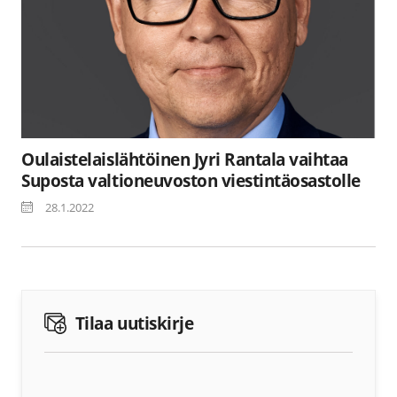
Oulaistelaislähtöinen Jyri Rantala vaihtaa
Suposta valtioneuvoston viestintäosastolle
28.1.2022
Tilaa uutiskirje