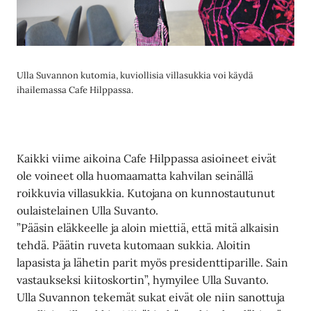
Ulla Suvannon kutomia, kuviollisia villasukkia voi käydä
ihailemassa Cafe Hilppassa.
Kaikki viime aikoina Cafe Hilppassa asioineet eivät
ole voineet olla huomaamatta kahvilan seinällä
roikkuvia villasukkia. Kutojana on kunnostautunut
oulaistelainen Ulla Suvanto.
”Pääsin eläkkeelle ja aloin miettiä, että mitä alkaisin
tehdä. Päätin ruveta kutomaan sukkia. Aloitin
lapasista ja lähetin parit myös presidenttiparille. Sain
vastaukseksi kiitoskortin”, hymyilee Ulla Suvanto.
Ulla Suvannon tekemät sukat eivät ole niin sanottuja