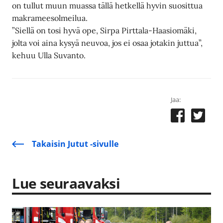
on tullut muun muassa tällä hetkellä hyvin suosittua
makrameesolmeilua.
”Siellä on tosi hyvä ope, Sirpa Pirttala-Haasiomäki,
jolta voi aina kysyä neuvoa, jos ei osaa jotakin juttua”,
kehuu Ulla Suvanto.
Jaa:
Takaisin Jutut -sivulle
Lue seuraavaksi