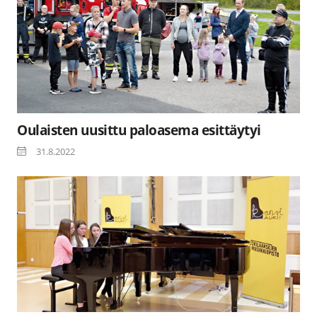
Oulaisten uusittu paloasema esittäytyi
31.8.2022