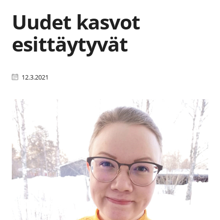
Uudet kasvot
esittäytyvät
12.3.2021