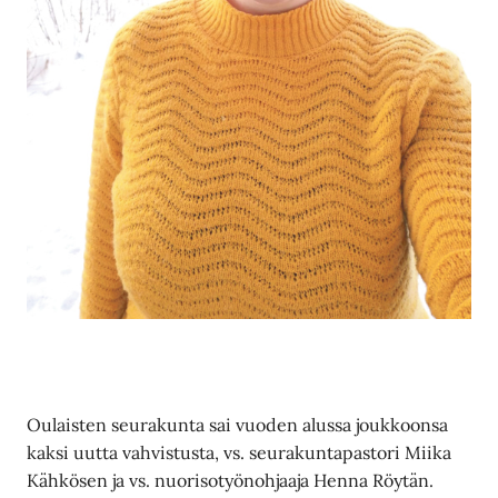
Oulaisten seurakunta sai vuoden alussa joukkoonsa
kaksi uutta vahvistusta, vs. seurakuntapastori Miika
Kähkösen ja vs. nuorisotyönohjaaja Henna Röytän.