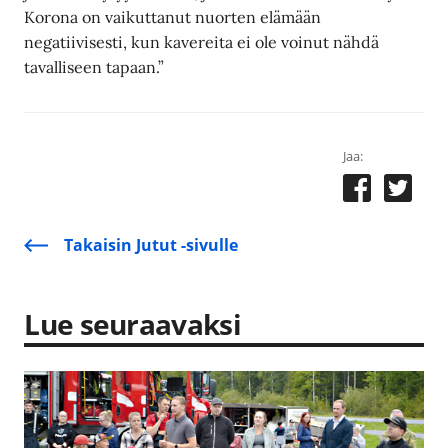
Korona on vaikuttanut nuorten elämään
negatiivisesti, kun kavereita ei ole voinut nähdä
tavalliseen tapaan.”
Jaa:
Takaisin Jutut -sivulle
Lue seuraavaksi