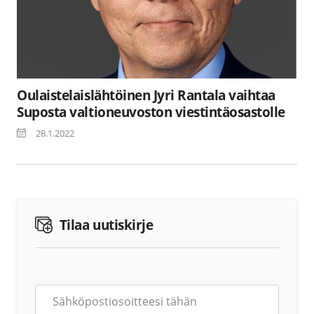
Oulaistelaislähtöinen Jyri Rantala vaihtaa
Suposta valtioneuvoston viestintäosastolle
28.1.2022
Tilaa uutiskirje