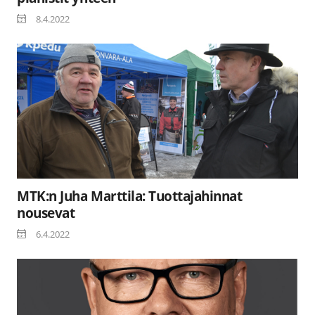
8.4.2022
MTK:n Juha Marttila: Tuottajahinnat
nousevat
6.4.2022