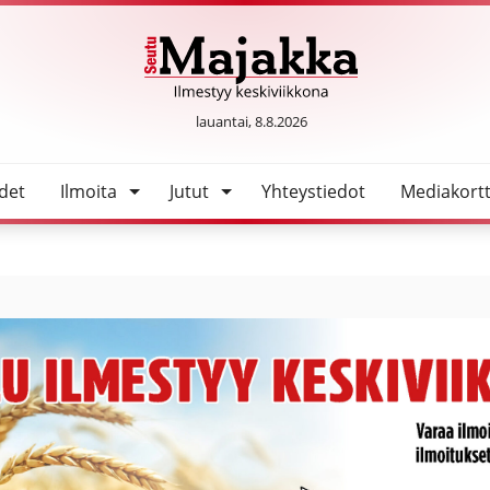
SeutuMajakka
lauantai, 8.8.2026
det
Ilmoita
Jutut
Yhteystiedot
Mediakortt