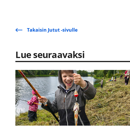
Takaisin Jutut -sivulle
Lue seuraavaksi