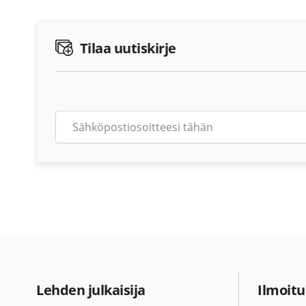
Tilaa uutiskirje
Lehden julkaisija
Ilmoitu