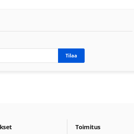
Tilaa
kset
Toimitus