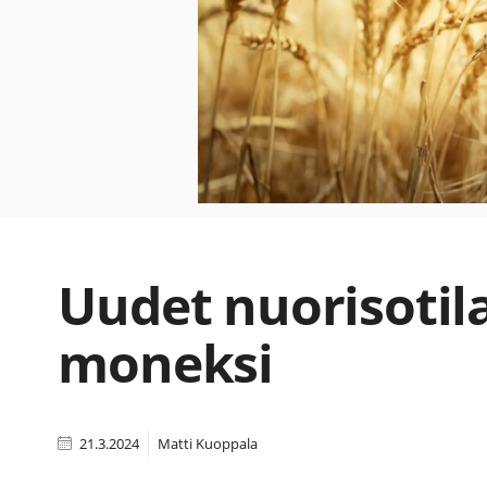
Uudet nuorisotil
moneksi
21.3.2024
Matti Kuoppala