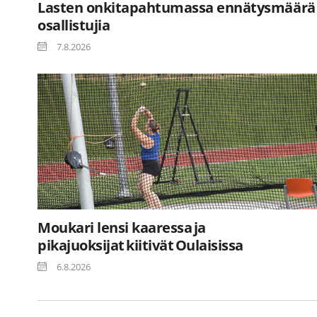
Lasten onkitapahtumassa ennätysmäärä
osallistujia
7.8.2026
Moukari lensi kaaressa ja
pikajuoksijat kiitivät Oulaisissa
6.8.2026