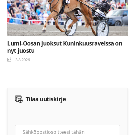
Lumi-Oosan juoksut Kuninkuusraveissa on
nyt juostu
3.8.2026
Tilaa uutiskirje