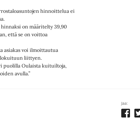
rrostaloasuntojen hinnoittelua ei
sa.
 hinnaksi on määritelty 39,90
n, että se on voittoa
a asiakas voi ilmoittautua
lokuituun liittyen.
 puolilla Oulaista kuituiltoja,
oiden avulla.”
Jaa: