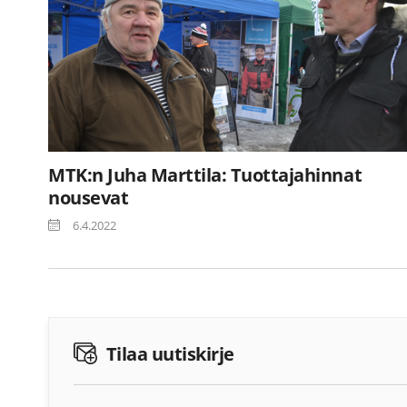
MTK:n Juha Marttila: Tuottajahinnat
nousevat
6.4.2022
Tilaa uutiskirje