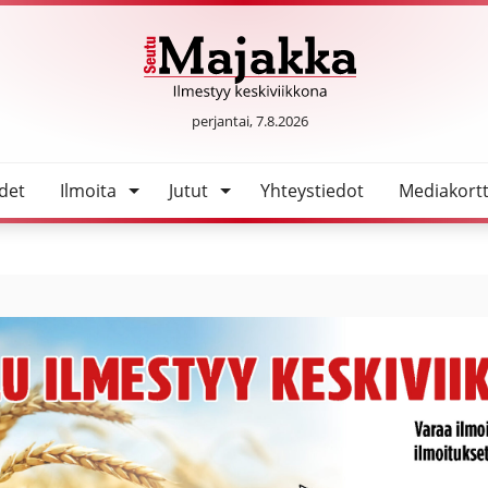
SeutuMajakka
perjantai, 7.8.2026
det
Ilmoita
Jutut
Yhteystiedot
Mediakortt