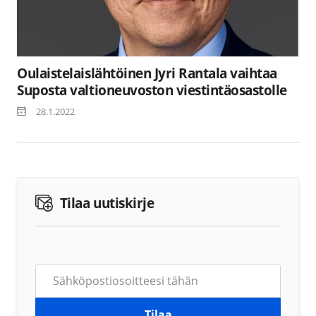
Oulaistelaislähtöinen Jyri Rantala vaihtaa
Suposta valtioneuvoston viestintäosastolle
28.1.2022
Tilaa uutiskirje
Tilaa