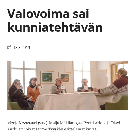
Valovoima sai
kunniatehtävän
13.3.2019
Merja Nevasaari (vas.), Maija Mäkikangas, Pertti Arkila ja Olavi
Kurki arvioivat Jarmo Tyyskän esittelemät kuvat.