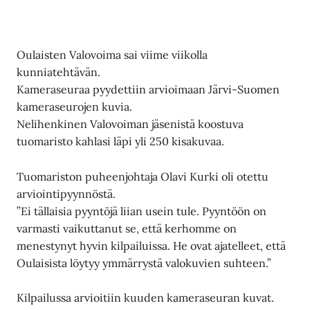
Oulaisten Valovoima sai viime viikolla
kunniatehtävän.
Kameraseuraa pyydettiin arvioimaan Järvi-Suomen
kameraseurojen kuvia.
Nelihenkinen Valovoiman jäsenistä koostuva
tuomaristo kahlasi läpi yli 250 kisakuvaa.
Tuomariston puheenjohtaja Olavi Kurki oli otettu
arviointipyynnöstä.
”Ei tällaisia pyyntöjä liian usein tule. Pyyntöön on
varmasti vaikuttanut se, että kerhomme on
menestynyt hyvin kilpailuissa. He ovat ajatelleet, että
Oulaisista löytyy ymmärrystä valokuvien suhteen.”
Kilpailussa arvioitiin kuuden kameraseuran kuvat.