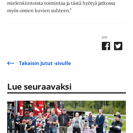
mielenkiintoista toimintaa ja tästä hyötyä jatkossa
myös omien kuvien suhteen.”
Jaa:
Takaisin Jutut -sivulle
Lue seuraavaksi