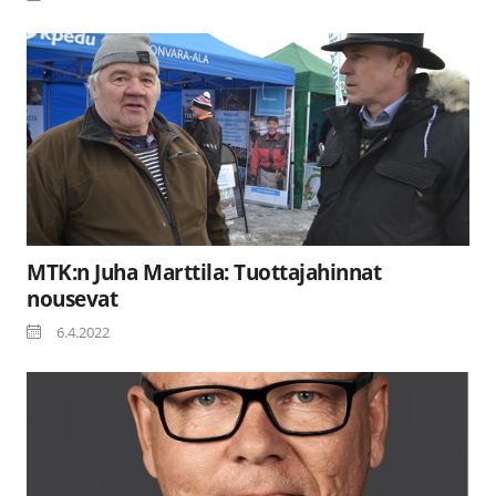
MTK:n Juha Marttila: Tuottajahinnat
nousevat
6.4.2022