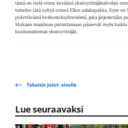
tästä on vielä viime keväänä yksinyrittäjäkahvilan nim
tottelee tätä nykyä nimeä Ellun salakapakka. Kyse on 
pidettävästä keskusteluyhteisöstä, joka järjestetään per
Mukaan maailmaa parantamaan pääsevät myös kaikki 
kuulumattomat yksinyrittäjät.
Takaisin Jutut -sivulle
Lue seuraavaksi