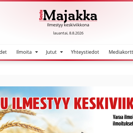
SeutuMajakka
lauantai, 8.8.2026
det
Ilmoita
Jutut
Yhteystiedot
Mediakortt