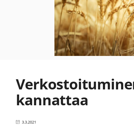
Verkostoitumine
kannattaa
3.3.2021