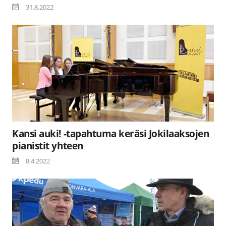
31.8.2022
Kansi auki! -tapahtuma keräsi Jokilaaksojen
pianistit yhteen
8.4.2022