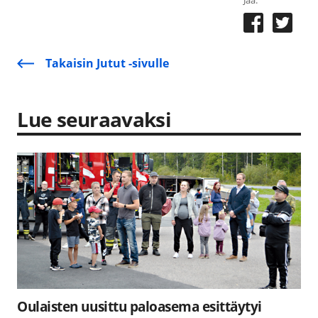
Takaisin Jutut -sivulle
Lue seuraavaksi
Oulaisten uusittu paloasema esittäytyi