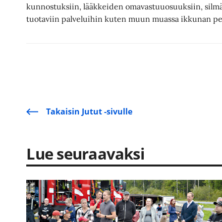
kunnostuksiin, lääkkeiden omavastuuosuuksiin, silmä
tuotaviin palveluihin kuten muun muassa ikkunan pes
Takaisin Jutut -sivulle
Lue seuraavaksi