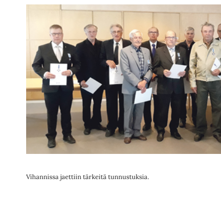
Vihannissa jaettiin tärkeitä tunnustuksia.