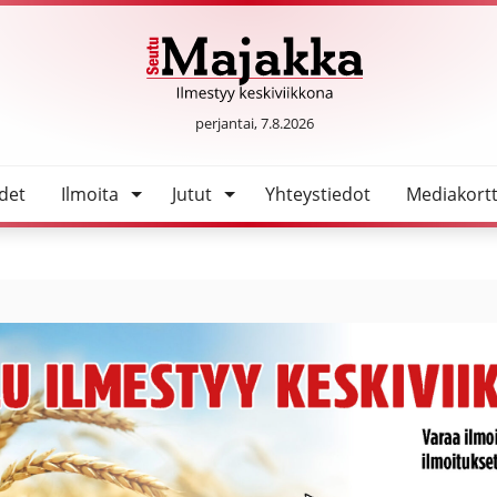
SeutuMajakka
perjantai, 7.8.2026
det
Ilmoita
Jutut
Yhteystiedot
Mediakortt