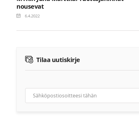
nousevat
6.4.2022
Tilaa uutiskirje