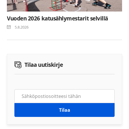
Vuoden 2026 katusählymestarit selvillä
5.8.2026
Tilaa uutiskirje
Tilaa