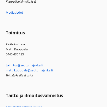
Kaupalliset ilmoitukset
Mediatiedot
Toimitus
Päätoimittaja
Matti Kuoppala
0440 470 125
toimitus@seutumajakka.fi
matti.kuoppala@seutumajakka.fi
Toimitukselliset asiat
Taitto ja ilmoitusvalmistus