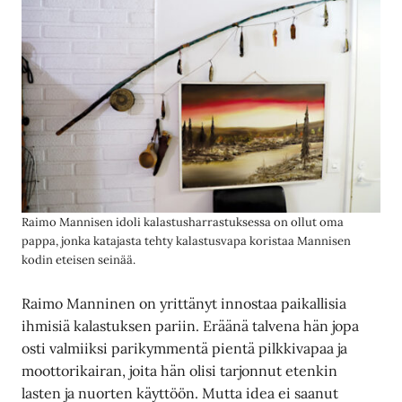
Raimo Mannisen idoli kalastusharrastuksessa on ollut oma
pappa, jonka katajasta tehty kalastusvapa koristaa Mannisen
kodin eteisen seinää.
Raimo Manninen on yrittänyt innostaa paikallisia
ihmisiä kalastuksen pariin. Eräänä talvena hän jopa
osti valmiiksi parikymmentä pientä pilkkivapaa ja
moottorikairan, joita hän olisi tarjonnut etenkin
lasten ja nuorten käyttöön. Mutta idea ei saanut