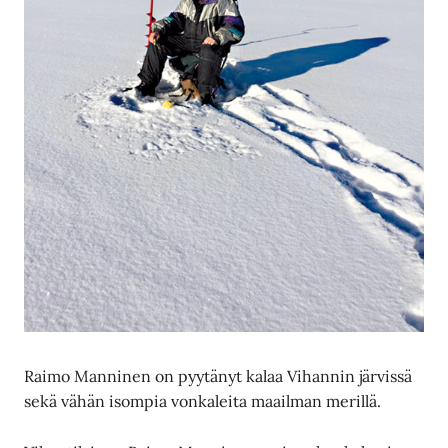
Raimo Manninen on pyytänyt kalaa Vihannin järvissä
sekä vähän isompia vonkaleita maailman merillä.