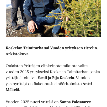
Koskelan Taimitarha sai Vuoden yrityksen tittelin.
Arkistokuva
Oulaisten Yrittäjien elinkeinotoimikunta valitsi
vuoden 2025 yritykseksi Koskelan Taimitarhan, jonka
yrittäjinä toimivat
Sauli ja Eija Koskela
. Vuoden
yksinyrittäjä on Rakennusinsinööritoimisto
Antti
Mäkelä.
Vuoden 2025 nuori yrittäjä on
Sanna Palosaaren