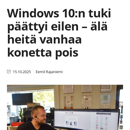
Windows 10:n tuki
päättyi eilen – älä
heitä vanhaa
konetta pois
15.10.2025
Eemil Rajaniemi