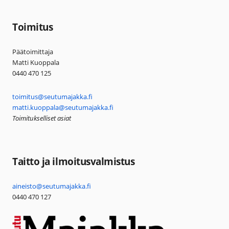
Toimitus
Päätoimittaja
Matti Kuoppala
0440 470 125
toimitus@seutumajakka.fi
matti.kuoppala@seutumajakka.fi
Toimitukselliset asiat
Taitto ja ilmoitusvalmistus
aineisto@seutumajakka.fi
0440 470 127