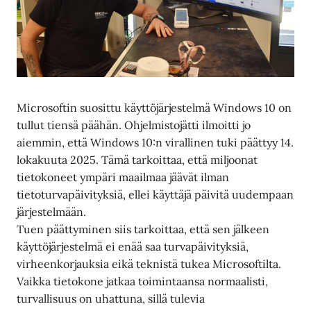
Microsoftin suosittu käyttöjärjestelmä Windows 10 on
tullut tiensä päähän. Ohjelmistojätti ilmoitti jo
aiemmin, että Windows 10:n virallinen tuki päättyy 14.
lokakuuta 2025. Tämä tarkoittaa, että miljoonat
tietokoneet ympäri maailmaa jäävät ilman
tietoturvapäivityksiä, ellei käyttäjä päivitä uudempaan
järjestelmään.
Tuen päättyminen siis tarkoittaa, että sen jälkeen
käyttöjärjestelmä ei enää saa turvapäivityksiä,
virheenkorjauksia eikä teknistä tukea Microsoftilta.
Vaikka tietokone jatkaa toimintaansa normaalisti,
turvallisuus on uhattuna, sillä tulevia