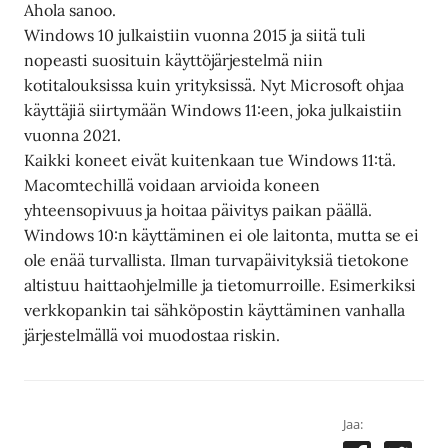
Ahola sanoo.
Windows 10 julkaistiin vuonna 2015 ja siitä tuli
nopeasti suosituin käyttöjärjestelmä niin
kotitalouksissa kuin yrityksissä. Nyt Microsoft ohjaa
käyttäjiä siirtymään Windows 11:een, joka julkaistiin
vuonna 2021.
Kaikki koneet eivät kuitenkaan tue Windows 11:tä.
Macomtechillä voidaan arvioida koneen
yhteensopivuus ja hoitaa päivitys paikan päällä.
Windows 10:n käyttäminen ei ole laitonta, mutta se ei
ole enää turvallista. Ilman turvapäivityksiä tietokone
altistuu haittaohjelmille ja tietomurroille. Esimerkiksi
verkkopankin tai sähköpostin käyttäminen vanhalla
järjestelmällä voi muodostaa riskin.
Jaa: