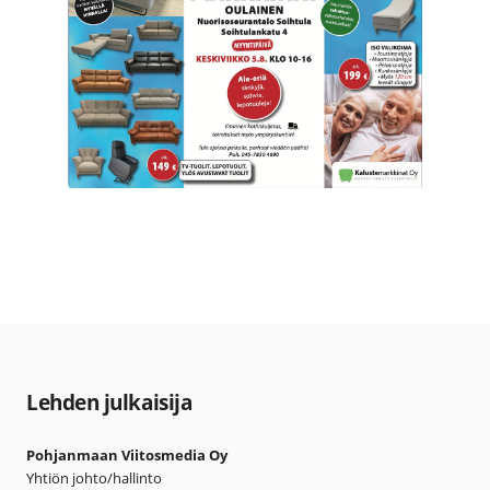
Lehden julkaisija
Pohjanmaan Viitosmedia Oy
Yhtiön johto/hallinto