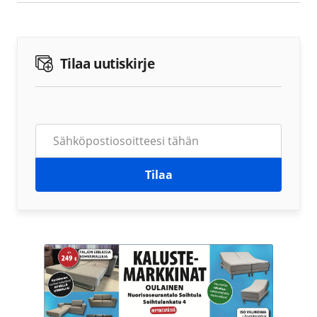
Tilaa uutiskirje
Tilaa