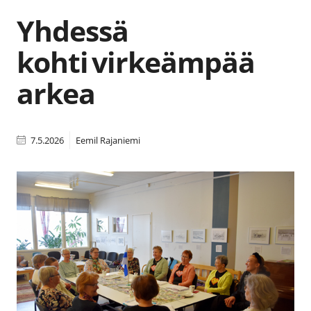
Yhdessä
kohti virkeämpää
arkea
7.5.2026
Eemil Rajaniemi