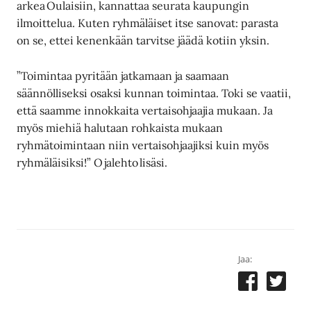
arkea Oulaisiin, kannattaa seurata kaupungin
ilmoittelua. Kuten ryhmäläiset itse sanovat: parasta
on se, ettei kenenkään tarvitse jäädä kotiin yksin.
”Toimintaa pyritään jatkamaan ja saamaan
säännölliseksi osaksi kunnan toimintaa. Toki se vaatii,
että saamme innokkaita vertaisohjaajia mukaan. Ja
myös miehiä halutaan rohkaista mukaan
ryhmätoimintaan niin vertaisohjaajiksi kuin myös
ryhmäläisiksi!” Ojalehto lisäsi.
Jaa: