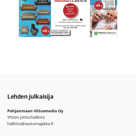
Lehden julkaisija
Pohjanmaan Viitosmedia Oy
Yhtiön johto/hallinto
hallinto@seutumajakka.fi