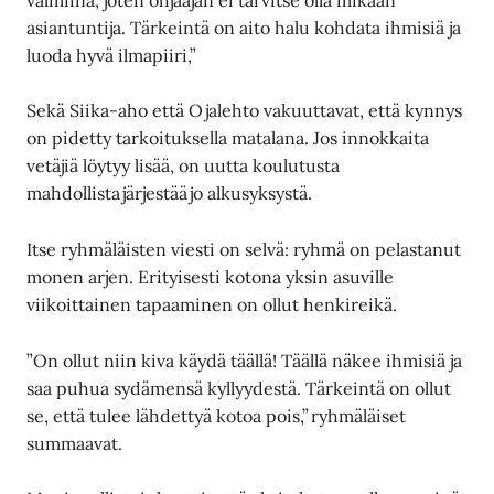
asiantuntija. Tärkeintä on aito halu kohdata ihmisiä ja
luoda hyvä ilmapiiri,”
Sekä Siika-aho että Ojalehto vakuuttavat, että kynnys
on pidetty tarkoituksella matalana. Jos innokkaita
vetäjiä löytyy lisää, on uutta koulutusta
mahdollista järjestää jo alkusyksystä.
Itse ryhmäläisten viesti on selvä: ryhmä on pelastanut
monen arjen. Erityisesti kotona yksin asuville
viikoittainen tapaaminen on ollut henkireikä.
”On ollut niin kiva käydä täällä! Täällä näkee ihmisiä ja
saa puhua sydämensä kyllyydestä. Tärkeintä on ollut
se, että tulee lähdettyä kotoa pois,” ryhmäläiset
summaavat.