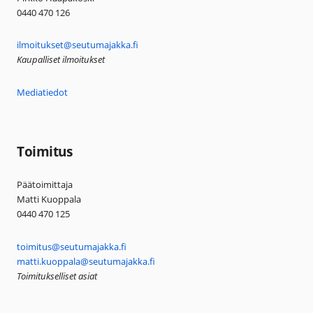
0440 470 126
ilmoitukset@seutumajakka.fi
Kaupalliset ilmoitukset
Mediatiedot
Toimitus
Päätoimittaja
Matti Kuoppala
0440 470 125
toimitus@seutumajakka.fi
matti.kuoppala@seutumajakka.fi
Toimitukselliset asiat