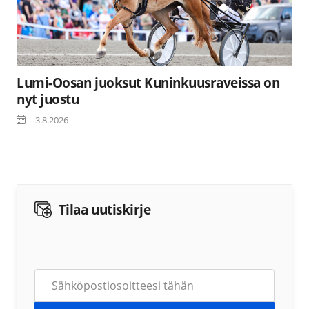
Lumi-Oosan juoksut Kuninkuusraveissa on
nyt juostu
3.8.2026
Tilaa uutiskirje