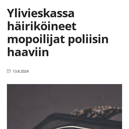
Ylivieskassa
häiriköineet
mopoilijat poliisin
haaviin
13.8.2024