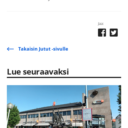
Jaa:
Takaisin Jutut -sivulle
Lue seuraavaksi