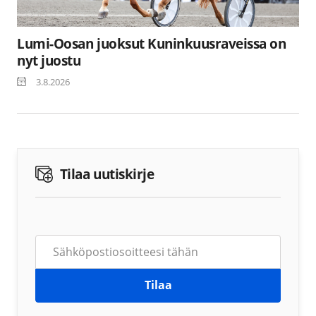
Lumi-Oosan juoksut Kuninkuusraveissa on
nyt juostu
3.8.2026
Tilaa uutiskirje
Tilaa