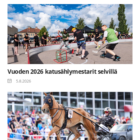
Vuoden 2026 katusählymestarit selvillä
5.8.2026