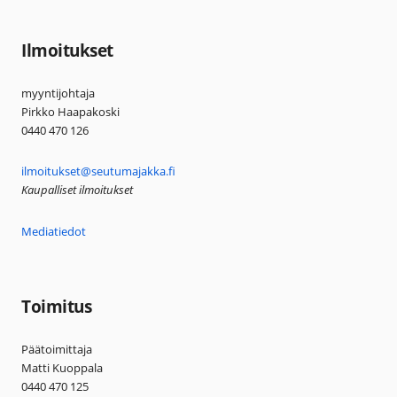
Ilmoitukset
myyntijohtaja
Pirkko Haapakoski
0440 470 126
ilmoitukset@seutumajakka.fi
Kaupalliset ilmoitukset
Mediatiedot
Toimitus
Päätoimittaja
Matti Kuoppala
0440 470 125