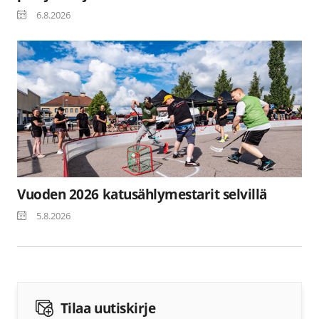
6.8.2026
Vuoden 2026 katusählymestarit selvillä
5.8.2026
Tilaa uutiskirje