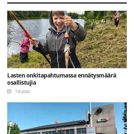
Lasten onkitapahtumassa ennätysmäärä
osallistujia
7.8.2026