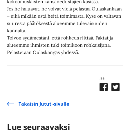
kokoomuslaisten kansanedustajien käsissä.
Jos he haluavat, he voivat vielä pelastaa Oulaskankaan
– eikä mikään estä heitä toimimasta. Kyse on valtavan
suuresta päätöksestä alueemme tulevaisuuden
kannalta.
Toivon sydämestäni, että rohkeus riittää. Faktat ja
alueemme ihmisten tuki toimikoon rohkaisijana.
Pelastetaan Oulaskangas yhdessä.
Jaa:
Takaisin Jutut -sivulle
Lue seuraavaksi