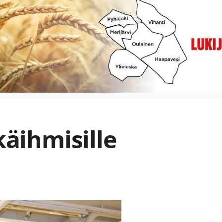
käihmisille