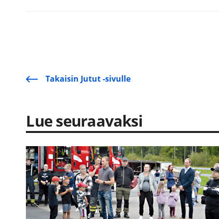
Takaisin Jutut -sivulle
Lue seuraavaksi