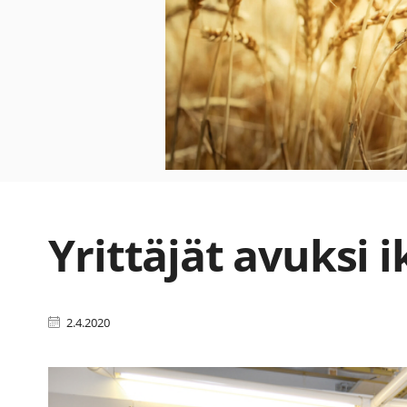
Yrittäjät avuksi i
2.4.2020