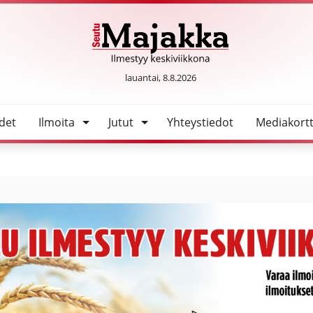
SeutuMajakka
lauantai, 8.8.2026
det
Ilmoita
Jutut
Yhteystiedot
Mediakortt