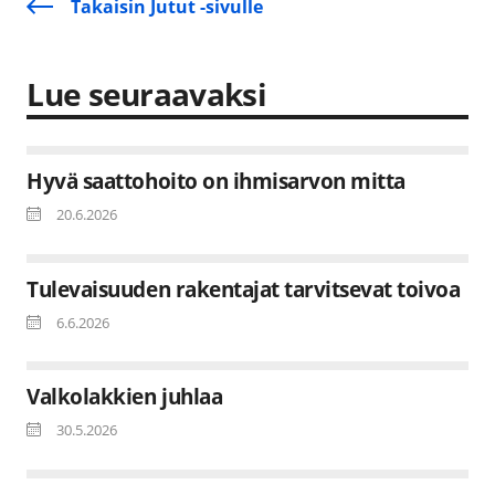
Takaisin Jutut -sivulle
Lue seuraavaksi
Hyvä saattohoito on ihmisarvon mitta
20.6.2026
Tulevaisuuden rakentajat tarvitsevat toivoa
6.6.2026
Valkolakkien juhlaa
30.5.2026