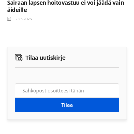
Sairaan lapsen hoitovastuu ei voi jäädä vain
äideille
23.5.2026
Tilaa uutiskirje
Tilaa