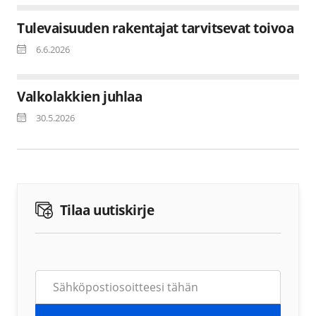
Tulevaisuuden rakentajat tarvitsevat toivoa
6.6.2026
Valkolakkien juhlaa
30.5.2026
Tilaa uutiskirje