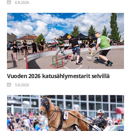
6.8.2026
Vuoden 2026 katusählymestarit selvillä
5.8.2026