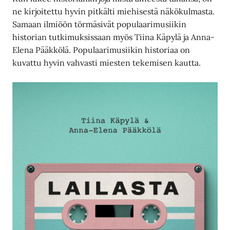
ne kirjoitettu hyvin pitkälti miehisestä näkökulmasta.
Samaan ilmiöön törmäsivät populaarimusiikin
historian tutkimuksissaan myös Tiina Käpylä ja Anna-
Elena Pääkkölä. Populaarimusiikin historiaa on
kuvattu hyvin vahvasti miesten tekemisen kautta.