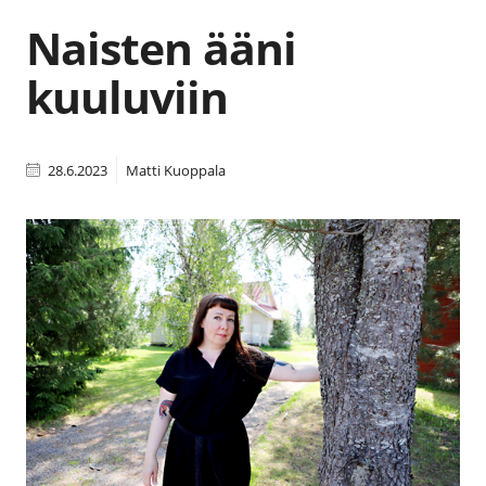
Naisten ääni
kuuluviin
28.6.2023
Matti Kuoppala