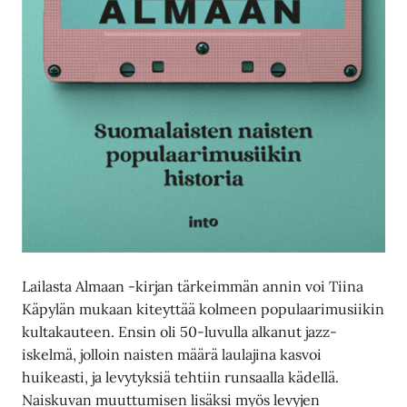
Lailasta Almaan -kirjan tärkeimmän annin voi Tiina
Käpylän mukaan kiteyttää kolmeen populaarimusiikin
kultakauteen. Ensin oli 50-luvulla alkanut jazz-
iskelmä, jolloin naisten määrä laulajina kasvoi
huikeasti, ja levytyksiä tehtiin runsaalla kädellä.
Naiskuvan muuttumisen lisäksi myös levyjen