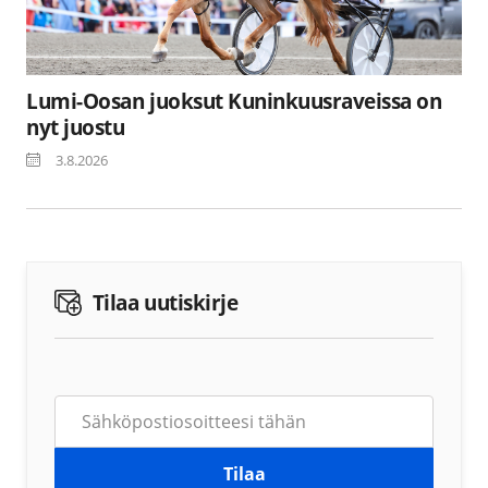
Lumi-Oosan juoksut Kuninkuusraveissa on
nyt juostu
3.8.2026
Tilaa uutiskirje
Tilaa