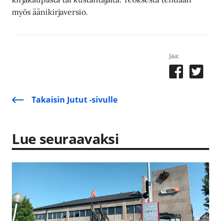
myös äänikirjaversio.
Jaa:
Takaisin Jutut -sivulle
Lue seuraavaksi