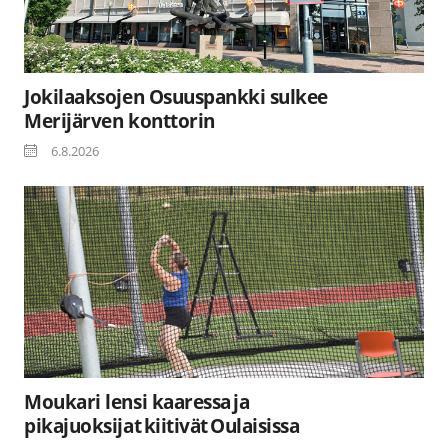
Jokilaaksojen Osuuspankki sulkee
Merijärven konttorin
6.8.2026
Moukari lensi kaaressa ja
pikajuoksijat kiitivät Oulaisissa