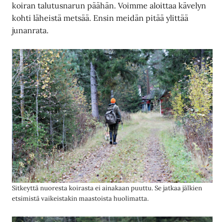
koiran talutusnarun päähän. Voimme aloittaa kävelyn
kohti läheistä metsää. Ensin meidän pitää ylittää
junanrata.
Sitkeyttä nuoresta koirasta ei ainakaan puuttu. Se jatkaa jälkien
etsimistä vaikeistakin maastoista huolimatta.