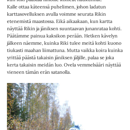
Kalle ottaa käteensä puhelimen, johon ladatun
karttasovelluksen avulla voimme seurata Rikin
etenemistä maastossa. Eikä aikaakaan, kun kartta
näyttää Rikin ja jäniksen suuntaavan junanrataa kohti.
Päätämme painua kaksikon perään. Hetken kävelyn
jälkeen näemme, kuinka Riki tulee meitä kohti kuono
tiukasti maahan liimattuna. Mutta vaikka koira kuinka
yrittää päästä takaisin jäniksen jäljille, palaa se joka
kerta takaisin meidän luo. Ovela vemmelsääri näyttää
vieneen tämän erän satanolla.