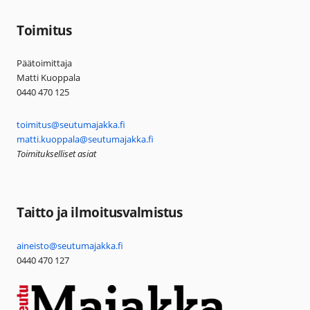
Toimitus
Päätoimittaja
Matti Kuoppala
0440 470 125
toimitus@seutumajakka.fi
matti.kuoppala@seutumajakka.fi
Toimitukselliset asiat
Taitto ja ilmoitusvalmistus
aineisto@seutumajakka.fi
0440 470 127