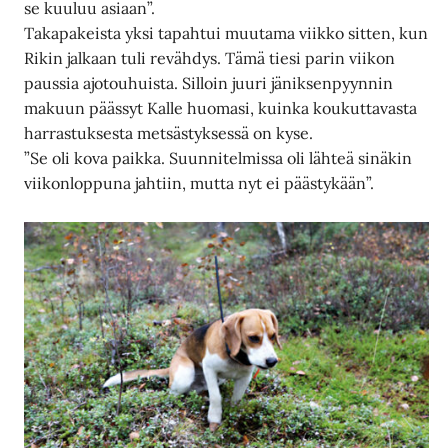
se kuuluu asiaan”.
Takapakeista yksi tapahtui muutama viikko sitten, kun
Rikin jalkaan tuli revähdys. Tämä tiesi parin viikon
paussia ajotouhuista. Silloin juuri jäniksenpyynnin
makuun päässyt Kalle huomasi, kuinka koukuttavasta
harrastuksesta metsästyksessä on kyse.
”Se oli kova paikka. Suunnitelmissa oli lähteä sinäkin
viikonloppuna jahtiin, mutta nyt ei päästykään”.