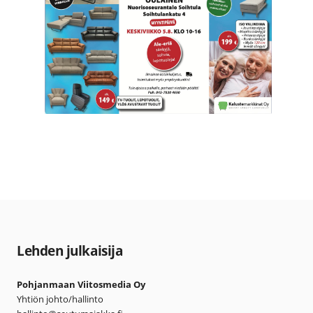
Lehden julkaisija
Pohjanmaan Viitosmedia Oy
Yhtiön johto/hallinto