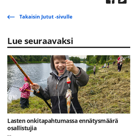
Takaisin Jutut -sivulle
Lue seuraavaksi
Lasten onkitapahtumassa ennätysmäärä
osallistujia