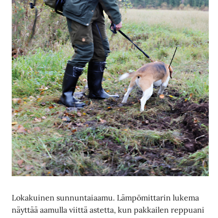
Lokakuinen sunnuntaiaamu. Lämpömittarin lukema
näyttää aamulla viittä astetta, kun pakkailen reppuani