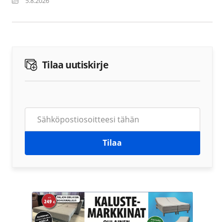
5.8.2026
Tilaa uutiskirje
Tilaa