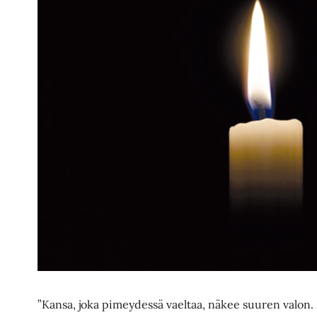
”Kansa, joka pimeydessä vaeltaa, näkee suuren valon. 