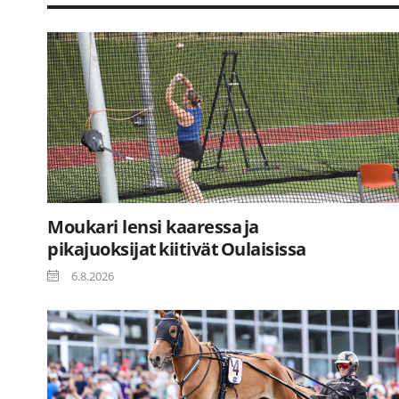
Moukari lensi kaaressa ja
pikajuoksijat kiitivät Oulaisissa
6.8.2026