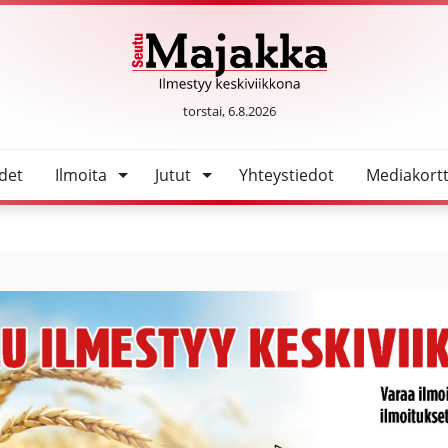
SeutuMajakka
torstai, 6.8.2026
det
Ilmoita
Jutut
Yhteystiedot
Mediakortt