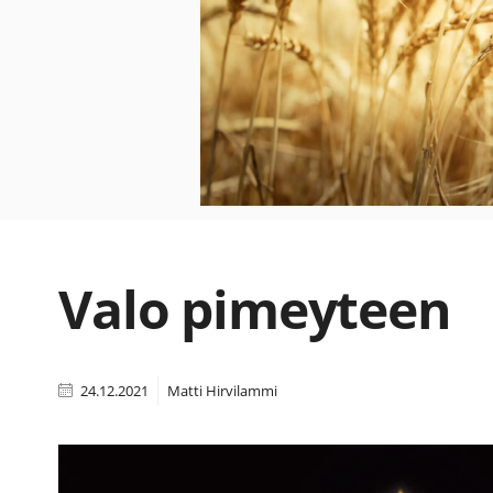
Valo pimeyteen
24.12.2021
Matti Hirvilammi