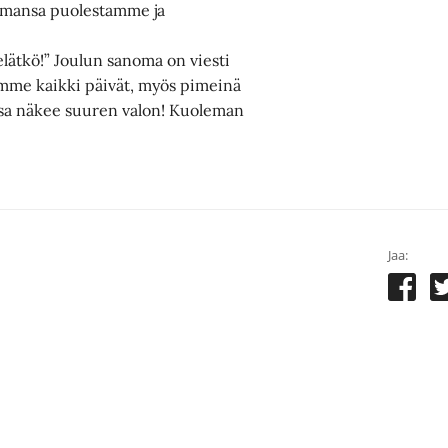
emansa puolestamme ja
lätkö!” Joulun sanoma on viesti
samme kaikki päivät, myös pimeinä
nsa näkee suuren valon! Kuoleman
Jaa: