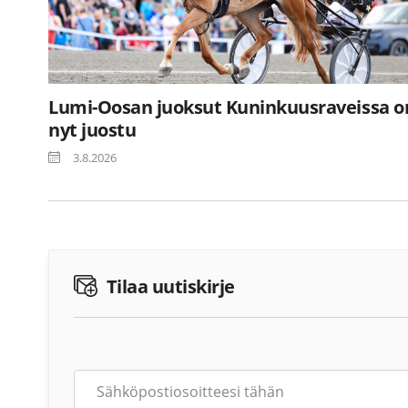
Lumi-Oosan juoksut Kuninkuusraveissa o
nyt juostu
3.8.2026
Tilaa uutiskirje